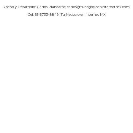
Diseño y Desarrollo: Carlos Plancarte; carlos@tunegocioeninternetmx.com;
Cel: 55-3733-8849;
Tu Negocio en Internet MX