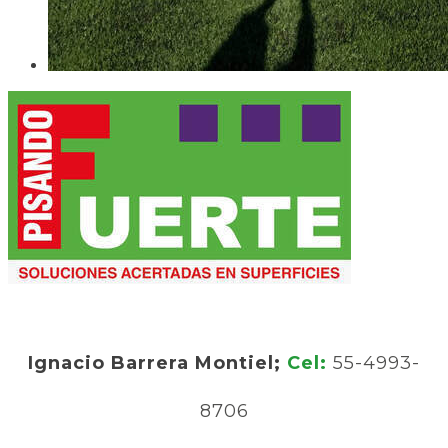
Ignacio Barrera Montiel;
Cel:
55-4993-
8706