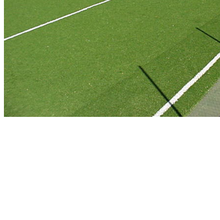
En base a nuestra amplia
experiencia recomendamos
pastos sintéticos para cada una
de las disciplinas y damos
asesoría sobre las alturas del
pasto adecuadas para cada