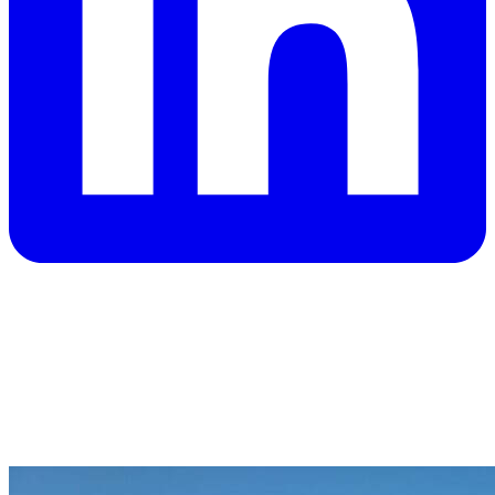
Fútbol Siete, Rápido,
Soccer, Americano