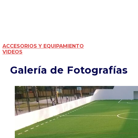
modalidad y el correcto bote del
balón; Rápido 25mm, Siete
40mm, Americano 60mm, Soccer
50mm.
ACCESORIOS Y EQUIPAMIENTO
VIDEOS
Galería de Fotografías