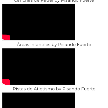
Canchas de Pádel by Pisando Fuerte
Áreas Infantiles by Pisando Fuerte
Pistas de Atletismo by Pisando Fuerte