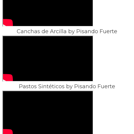
Canchas de Arcilla by Pisando Fuerte
Pastos Sintéticos by Pisando Fuerte