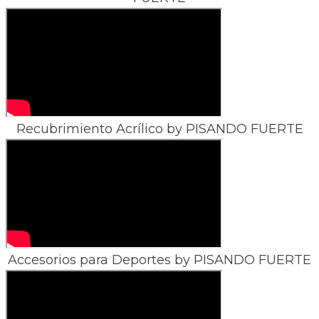
Recubrimiento Acrílico by PISANDO FUERTE
Accesorios para Deportes by PISANDO FUERTE