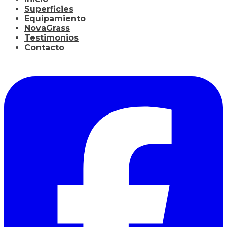
Superficies
Equipamiento
NovaGrass
Testimonios
Contacto