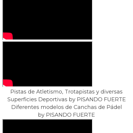
Pistas de Atletismo, Trotapistas y diversas
Superficies Deportivas by PISANDO FUERTE
Diferentes modelos de Canchas de Pádel
by PISANDO FUERTE