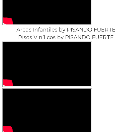
Áreas Infantiles by PISANDO FUERTE
Pisos Vinílicos by PISANDO FUERTE