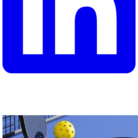
Canchas Pickleball