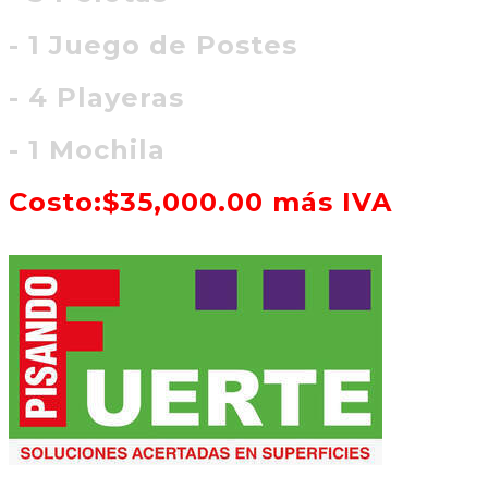
- 1 Juego de Postes
- 4 Playeras
- 1 Mochila
Costo:$35,000.00 más IVA