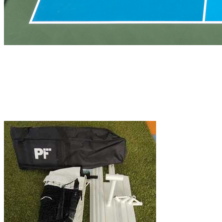
Canchas de Pickleball
PAQUETES