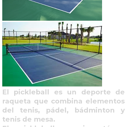
El pickleball es un deporte de
raqueta que combina elementos
del tenis, pádel, bádminton y
tenis de mesa.