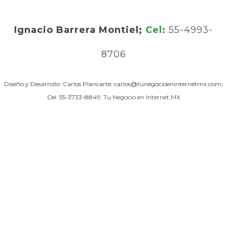
Ignacio Barrera Montiel;
Cel:
55-4993-
8706
Diseño y Desarrollo: Carlos Plancarte; carlos@tunegocioeninternetmx.com;
Cel: 55-3733-8849;
Tu Negocio en Internet MX