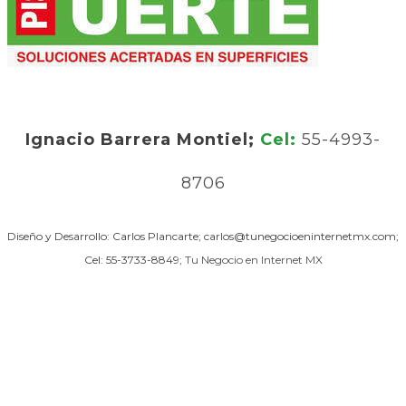
Ignacio Barrera Montiel;
Cel:
55-4993-
8706
Diseño y Desarrollo: Carlos Plancarte; carlos@tunegocioeninternetmx.com;
Cel: 55-3733-8849;
Tu Negocio en Internet MX