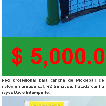
Red profesional para cancha de Pickleball de
nylon embreado cal. 42 trenzado, tratada contra
rayos U.V. e intemperie.