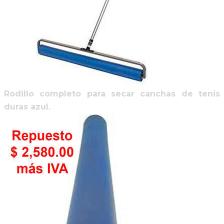
Rodillo completo para secar canchas de tenis
duras azul.