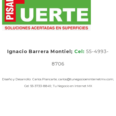
Ignacio Barrera Montiel;
Cel:
55-4993-
8706
Diseño y Desarrollo: Carlos Plancarte; carlos@tunegocioeninternetmx.com;
Cel: 55-3733-8849;
Tu Negocio en Internet MX