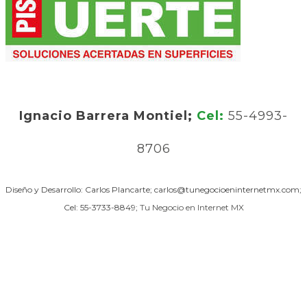
Ignacio Barrera Montiel;
Cel:
55-4993-
8706
Diseño y Desarrollo: Carlos Plancarte; carlos@tunegocioeninternetmx.com;
Cel: 55-3733-8849;
Tu Negocio en Internet MX