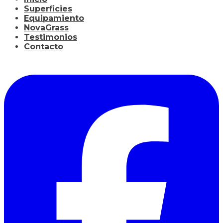
Superficies
Equipamiento
NovaGrass
Testimonios
Contacto