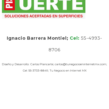
Ignacio Barrera Montiel;
Cel:
55-4993-
8706
Diseño y Desarrollo: Carlos Plancarte; carlos@tunegocioeninternetmx.com;
Cel: 55-3733-8849;
Tu Negocio en Internet MX